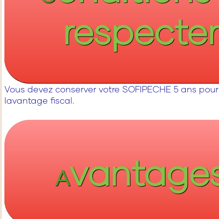
respecte
Vous devez conserver votre SOFIPECHE 5 ans pour
lavantage fiscal.
vantage
A